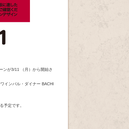
ーンが3/11 （月）から開始さ
ンバル・ダイナー BACHI
る予定です。