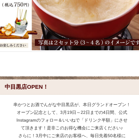
 中目黒店OPEN！
串かつとお酒でんがな中目黒店が、本日グランドオープン！
オープン記念として、3月19日～22日までの4日間、公式
Instagramのフォロー＆いいねで「ドリンク半額」にさせ
て頂きます！是非このお得な機会にご来店ください♪
さらに！3月中にご来店のお客様へ、毎日先着50名様に