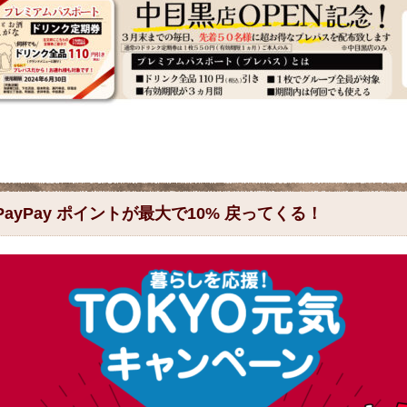
 PayPay ポイントが最大で10% 戻ってくる！