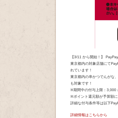
【3/11 から開始！】 Pay
東京都内の対象店舗にてPayP
れています！
東京都内の串かつでんがな、
も対象です！
※期間中の付与上限：3,000
※ポイント還元額が予算額
詳細な付与条件等は以下Pay
詳細情報はこちらから