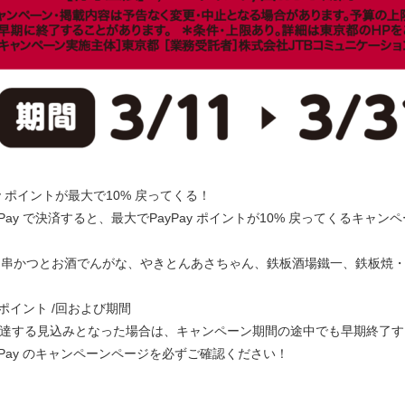
Pay ポイントが最大で10% 戻ってくる！
ay で決済すると、最大でPayPay ポイントが10% 戻ってくるキャンペ
串かつとお酒でんがな、やきとんあさちゃん、鉄板酒場鐵一、鉄板焼・ワイ
 ポイント /回および期間
に達する見込みとなった場合は、キャンペーン期間の途中でも早期終了す
Pay のキャンペーンページを必ずご確認ください！