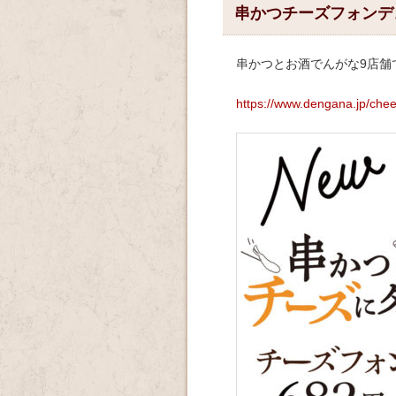
串かつチーズフォンデ
串かつとお酒でんがな9店舗
https://www.dengana.jp/ch